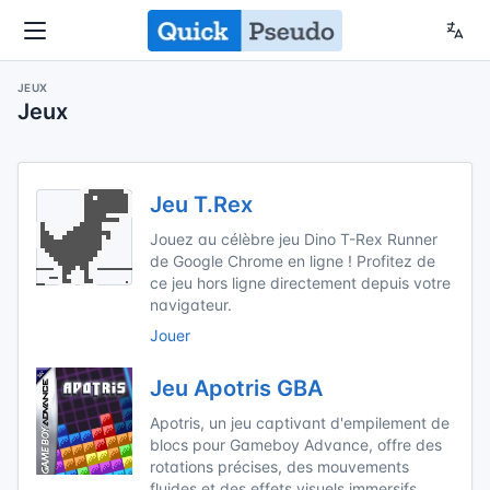
JEUX
Jeux
Jeu T.Rex
Jouez au célèbre jeu Dino T-Rex Runner
de Google Chrome en ligne ! Profitez de
ce jeu hors ligne directement depuis votre
navigateur.
Jouer
Jeu Apotris GBA
Apotris, un jeu captivant d'empilement de
blocs pour Gameboy Advance, offre des
rotations précises, des mouvements
fluides et des effets visuels immersifs.