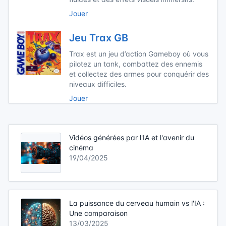
Jouer
Jeu Trax GB
Trax est un jeu d’action Gameboy où vous
pilotez un tank, combattez des ennemis
et collectez des armes pour conquérir des
niveaux difficiles.
Jouer
Vidéos générées par l'IA et l'avenir du
cinéma
19/04/2025
La puissance du cerveau humain vs l'IA :
Une comparaison
13/03/2025