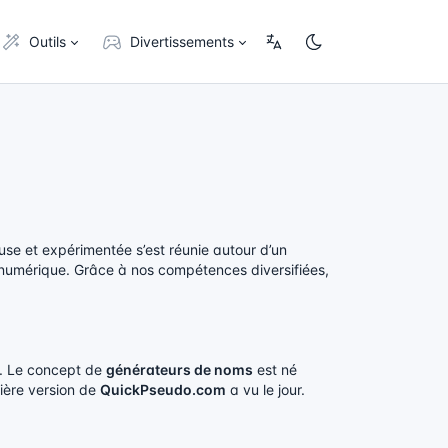
Outils
Divertissements
euse et expérimentée s’est réunie autour d’un
e numérique. Grâce à nos compétences diversifiées,
ns. Le concept de
générateurs de noms
est né
mière version de
QuickPseudo.com
a vu le jour.