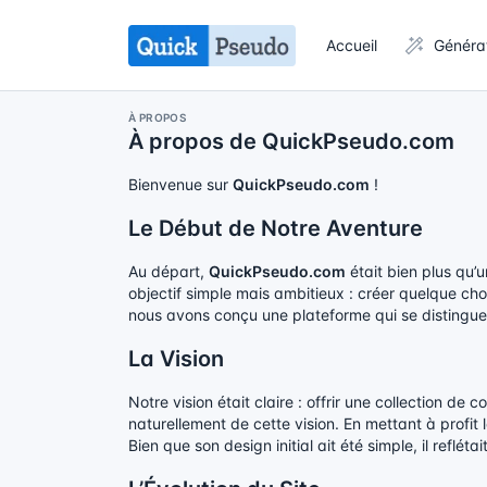
Accueil
Généra
À PROPOS
À propos de QuickPseudo.com
Bienvenue sur
QuickPseudo.com
!
Le Début de Notre Aventure
Au départ,
QuickPseudo.com
était bien plus qu’
objectif simple mais ambitieux : créer quelque ch
nous avons conçu une plateforme qui se distingue 
La Vision
Notre vision était claire : offrir une collection d
naturellement de cette vision. En mettant à profit
Bien que son design initial ait été simple, il reflét