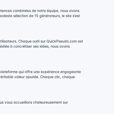
pétences combinées de notre équipe, nous avons
odeste sélection de 15 générateurs, le site s’est
tilisateurs. Chaque outil sur QuickPseudo.com est
dédiée à concrétiser ses idées, nous avons
 plateforme qui offre une expérience engageante
e véritable valeur ajoutée. Chaque clic, chaque
 nous vous accueillons chaleureusement sur