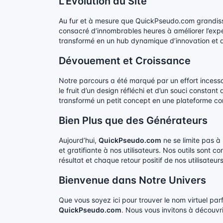
L’Évolution du Site
Au fur et à mesure que QuickPseudo.com grandissa
consacré d’innombrables heures à améliorer l’expéri
transformé en un hub dynamique d’innovation et d’
Dévouement et Croissance
Notre parcours a été marqué par un effort incessa
le fruit d’un design réfléchi et d’un souci consta
transformé un petit concept en une plateforme co
Bien Plus que des Générateurs
Aujourd’hui,
QuickPseudo.com
ne se limite pas à
et gratifiante à nos utilisateurs. Nos outils sont c
résultat et chaque retour positif de nos utilisateu
Bienvenue dans Notre Univers
Que vous soyez ici pour trouver le nom virtuel par
QuickPseudo.com
. Nous vous invitons à découvrir