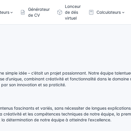
Lanceur
Générateur
teurs
de dés
Calculateurs
de CV
virtuel
une simple idée – c’était un projet passionnant. Notre équipe talentu
ose d’unique, combinant créativité et fonctionnalité dans le domain
par son innovation et sa praticité.
e contenus fascinants et variés, sans nécessiter de longues explicatio
 la créativité et les compétences techniques de notre équipe, la pre
ait la détermination de notre équipe à atteindre l'excellence.