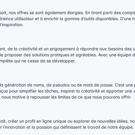
it, nos offres se sont également élargies. En tirant parti des com
ence utilisateur et à enrichir la gamme d’outils disponibles. D’une m
inspiration.
nt, de la créativité et un engagement à répondre aux besoins des u
nt de proposer des solutions pratiques et agréables. Avec une équipe 
mplète qui ne cesse de se développer.
 la génération de noms, de pseudos ou de mots de passe. C’est une
onçus pour simplifier les tâches, inspirer la créativité et apporter un
rs nous motive à repousser les limites de ce que nous pouvons offrir.
fait, créer un profil en ligne unique ou explorer de nouvelles idées,
 l’innovation et la passion qui définissent le travail de notre équipe.