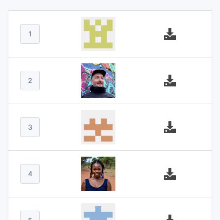
1
2
3
4