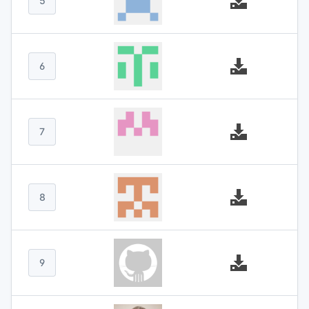
5
6
7
8
9