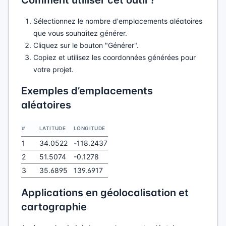
Comment utiliser cet outil ?
Sélectionnez le nombre d'emplacements aléatoires
que vous souhaitez générer.
Cliquez sur le bouton "Générer".
Copiez et utilisez les coordonnées générées pour
votre projet.
Exemples d’emplacements
aléatoires
#
LATITUDE
LONGITUDE
1
34.0522
-118.2437
2
51.5074
-0.1278
3
35.6895
139.6917
Applications en géolocalisation et
cartographie