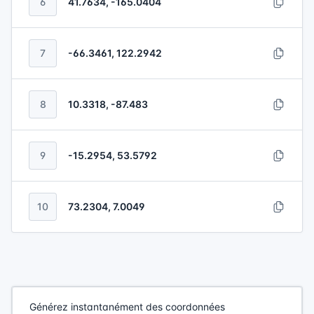
6
41.7634, -165.0404
7
-66.3461, 122.2942
8
10.3318, -87.483
9
-15.2954, 53.5792
10
73.2304, 7.0049
Générez instantanément des coordonnées