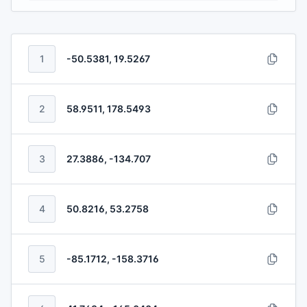
1
-50.5381, 19.5267
2
58.9511, 178.5493
3
27.3886, -134.707
4
50.8216, 53.2758
5
-85.1712, -158.3716