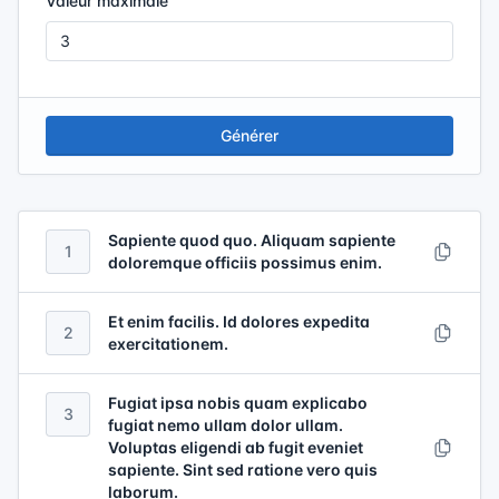
Valeur maximale
Générer
Sapiente quod quo. Aliquam sapiente
1
doloremque officiis possimus enim.
Et enim facilis. Id dolores expedita
2
exercitationem.
Fugiat ipsa nobis quam explicabo
3
fugiat nemo ullam dolor ullam.
Voluptas eligendi ab fugit eveniet
sapiente. Sint sed ratione vero quis
laborum.