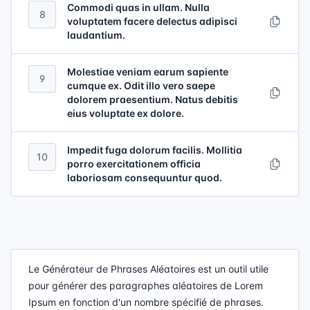
Commodi quas in ullam. Nulla
8
voluptatem facere delectus adipisci
laudantium.
Molestiae veniam earum sapiente
9
cumque ex. Odit illo vero saepe
dolorem praesentium. Natus debitis
eius voluptate ex dolore.
Impedit fuga dolorum facilis. Mollitia
10
porro exercitationem officia
laboriosam consequuntur quod.
Le Générateur de Phrases Aléatoires est un outil utile
pour générer des paragraphes aléatoires de Lorem
Ipsum en fonction d'un nombre spécifié de phrases.