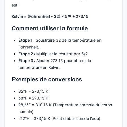
est :
Kelvin = (Fahrenheit - 32) × 5/9 + 273.15
Comment utiliser la formule
Étape 1 :
Soustraire 32 de la température en
Fahrenheit.
Étape 2 :
Multiplier le résultat par 5/9.
Étape 3 :
Ajouter 273,15 pour obtenir la
température en Kelvin.
Exemples de conversions
32°F = 273,15 K
68°F = 293,15 K
98,6°F = 310,15 K (Température normale du corps
humain)
212°F = 373,15 K (Point d'ébullition de l'eau)