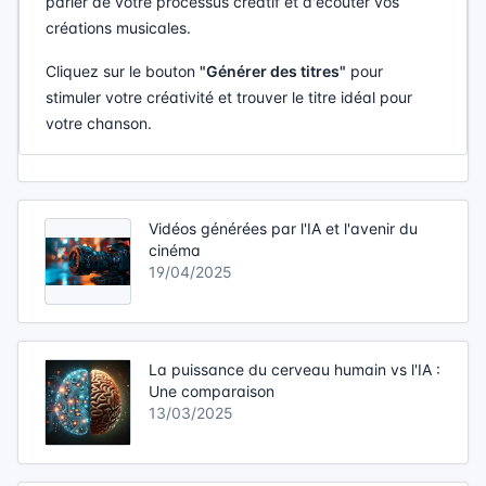
parler de votre processus créatif et d'écouter vos
créations musicales.
Cliquez sur le bouton
"Générer des titres"
pour
stimuler votre créativité et trouver le titre idéal pour
votre chanson.
Vidéos générées par l'IA et l'avenir du
cinéma
19/04/2025
La puissance du cerveau humain vs l'IA :
Une comparaison
13/03/2025