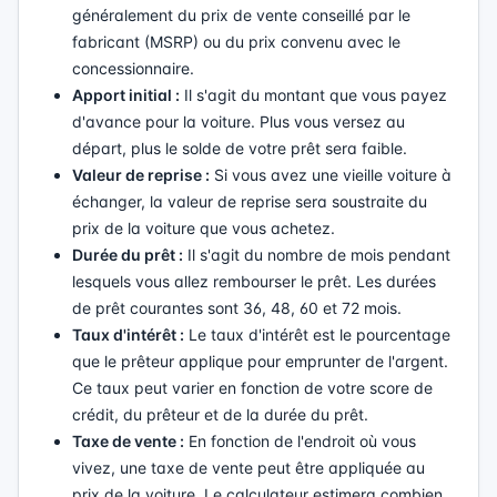
généralement du prix de vente conseillé par le
fabricant (MSRP) ou du prix convenu avec le
concessionnaire.
Apport initial :
Il s'agit du montant que vous payez
d'avance pour la voiture. Plus vous versez au
départ, plus le solde de votre prêt sera faible.
Valeur de reprise :
Si vous avez une vieille voiture à
échanger, la valeur de reprise sera soustraite du
prix de la voiture que vous achetez.
Durée du prêt :
Il s'agit du nombre de mois pendant
lesquels vous allez rembourser le prêt. Les durées
de prêt courantes sont 36, 48, 60 et 72 mois.
Taux d'intérêt :
Le taux d'intérêt est le pourcentage
que le prêteur applique pour emprunter de l'argent.
Ce taux peut varier en fonction de votre score de
crédit, du prêteur et de la durée du prêt.
Taxe de vente :
En fonction de l'endroit où vous
vivez, une taxe de vente peut être appliquée au
prix de la voiture. Le calculateur estimera combien