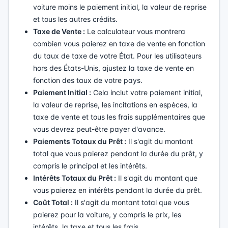
voiture moins le paiement initial, la valeur de reprise
et tous les autres crédits.
Taxe de Vente :
Le calculateur vous montrera
combien vous paierez en taxe de vente en fonction
du taux de taxe de votre État. Pour les utilisateurs
hors des États-Unis, ajustez la taxe de vente en
fonction des taux de votre pays.
Paiement Initial :
Cela inclut votre paiement initial,
la valeur de reprise, les incitations en espèces, la
taxe de vente et tous les frais supplémentaires que
vous devrez peut-être payer d'avance.
Paiements Totaux du Prêt :
Il s'agit du montant
total que vous paierez pendant la durée du prêt, y
compris le principal et les intérêts.
Intérêts Totaux du Prêt :
Il s'agit du montant que
vous paierez en intérêts pendant la durée du prêt.
Coût Total :
Il s'agit du montant total que vous
paierez pour la voiture, y compris le prix, les
intérêts, la taxe et tous les frais.