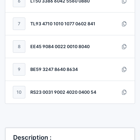
6
LT50 3386 6042 5560 0880
7
TL93 4710 1010 1077 0602 841
8
EE45 9084 0022 0010 8040
9
BE59 3247 8640 8634
10
RS23 0031 9002 4020 0400 54
Description :