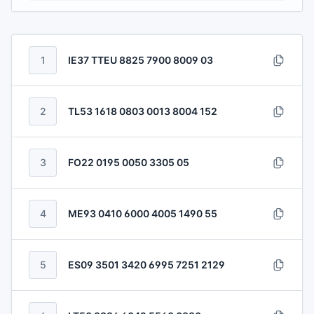
1
IE37 TTEU 8825 7900 8009 03
2
TL53 1618 0803 0013 8004 152
3
FO22 0195 0050 3305 05
4
ME93 0410 6000 4005 1490 55
5
ES09 3501 3420 6995 7251 2129