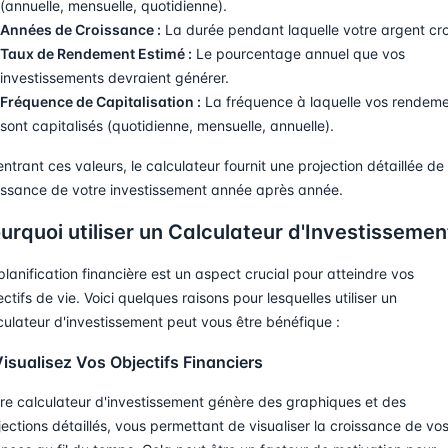
(annuelle, mensuelle, quotidienne).
Années de Croissance :
La durée pendant laquelle votre argent cro
Taux de Rendement Estimé :
Le pourcentage annuel que vos
investissements devraient générer.
Fréquence de Capitalisation :
La fréquence à laquelle vos rendem
sont capitalisés (quotidienne, mensuelle, annuelle).
entrant ces valeurs, le calculateur fournit une projection détaillée de 
issance de votre investissement année après année.
urquoi utiliser un Calculateur d'Investissemen
planification financière est un aspect crucial pour atteindre vos
ectifs de vie. Voici quelques raisons pour lesquelles utiliser un
culateur d'investissement peut vous être bénéfique :
Visualisez Vos Objectifs Financiers
re calculateur d'investissement génère des graphiques et des
jections détaillés, vous permettant de visualiser la croissance de vo