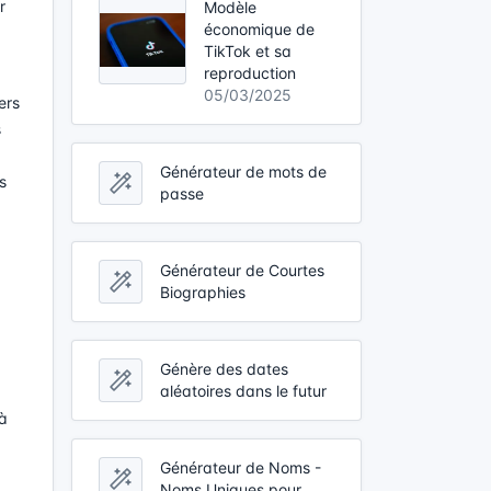
r
Modèle
économique de
TikTok et sa
reproduction
05/03/2025
ers
s
Générateur de mots de
s
passe
Générateur de Courtes
Biographies
Génère des dates
aléatoires dans le futur
 à
Générateur de Noms -
Noms Uniques pour