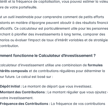
ntérêt et la fréquence de capitalisation, vous pouvez estimer la valeu
ure de votre portefeuille.
st un outil inestimable pour comprendre comment de petits efforts
stants en matière d'épargne peuvent aboutir à des résultats financi
nificatifs. Ce calculateur est particulièrement utile pour les personne
rchant à planifier des investissements à long terme, comparer des
narios ou évaluer l'impact de taux d'intérêt variables et de stratégie
contribution.
mment fonctionne le Calculateur d'Investissement ?
calculateur d'investissement utilise une combinaison de
formules
ntérêts composés
et de contributions régulières pour déterminer la
eur future. Le calcul est basé sur :
Dépôt Initial :
Le montant de départ que vous investissez.
Montant des Contributions :
Le montant régulier que vous ajoutez
votre investissement.
Fréquence des Contributions :
La fréquence de vos contributions