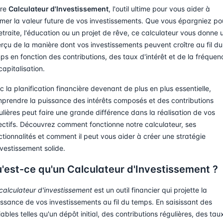
tre
Calculateur d'Investissement
, l'outil ultime pour vous aider à
imer la valeur future de vos investissements. Que vous épargniez po
retraite, l'éducation ou un projet de rêve, ce calculateur vous donne 
rçu de la manière dont vos investissements peuvent croître au fil du
ps en fonction des contributions, des taux d'intérêt et de la fréquen
capitalisation.
c la planification financière devenant de plus en plus essentielle,
prendre la puissance des intérêts composés et des contributions
ulières peut faire une grande différence dans la réalisation de vos
ectifs. Découvrez comment fonctionne notre calculateur, ses
ctionnalités et comment il peut vous aider à créer une stratégie
nvestissement solide.
'est-ce qu'un Calculateur d'Investissement ?
calculateur d'investissement
est un outil financier qui projette la
issance de vos investissements au fil du temps. En saisissant des
iables telles qu'un dépôt initial, des contributions régulières, des tau