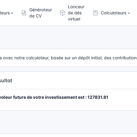
Lanceur
Générateur
teurs
de dés
Calculateurs
de CV
virtuel
s avec notre calculateur, basée sur un dépôt initial, des contributio
ultat
valeur future de votre investissement est : 127831.81