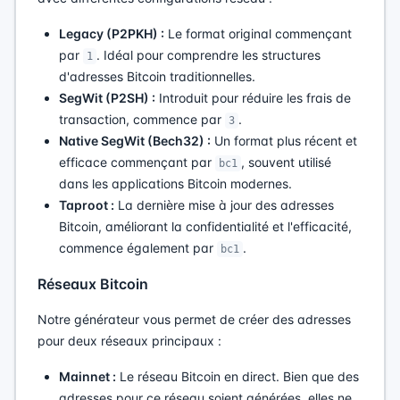
Legacy (P2PKH) :
Le format original commençant
par
. Idéal pour comprendre les structures
1
d'adresses Bitcoin traditionnelles.
SegWit (P2SH) :
Introduit pour réduire les frais de
transaction, commence par
.
3
Native SegWit (Bech32) :
Un format plus récent et
efficace commençant par
, souvent utilisé
bc1
dans les applications Bitcoin modernes.
Taproot :
La dernière mise à jour des adresses
Bitcoin, améliorant la confidentialité et l'efficacité,
commence également par
.
bc1
Réseaux Bitcoin
Notre générateur vous permet de créer des adresses
pour deux réseaux principaux :
Mainnet :
Le réseau Bitcoin en direct. Bien que des
adresses pour ce réseau soient générées, elles ne