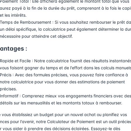
Paiement Total : Elle affichera également le montant total que vous
aurez payé à la fin de la durée du prêt, comprenant à la fois le capi
et les intérêts.
Temps de Remboursement : Si vous souhaitez rembourser le prêt d
un délai spécifique, la calculatrice peut également déterminer la du
nécessaire pour atteindre cet objectif.
antages :
Rapide et Facile : Notre calculatrice fournit des résultats instantané
vous faisant gagner du temps et de l'effort dans les calculs manuels
Précis : Avec des formules précises, vous pouvez faire confiance à
notre calculatrice pour vous donner des estimations de paiement
précises.
Informatif : Comprenez mieux vos engagements financiers avec de
détails sur les mensualités et les montants totaux à rembourser.
 vous établissiez un budget pour un nouvel achat ou planifiez vos
ances pour l'avenir, notre Calculateur de Paiement est un outil précie
r vous aider à prendre des décisions éclairées. Essayez-le dès