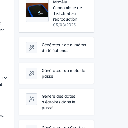
Modèle
économique de
TikTok et sa
reproduction
t
05/03/2025
yez
Générateur de numéros
de téléphones
Générateur de mots de
passe
quez
et
Génère des dates
aléatoires dans le
passé
vez
Générateur de Courtes