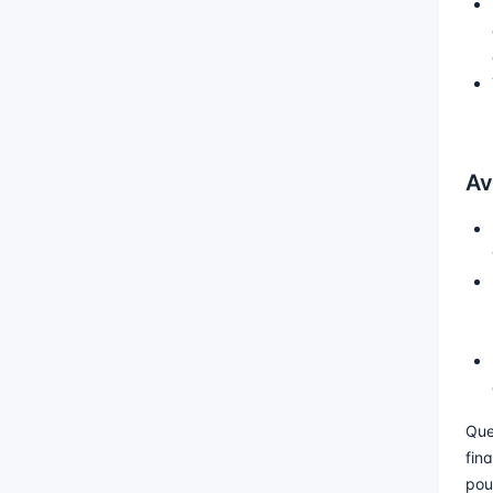
Av
Que
fin
pou