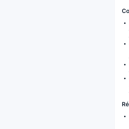
Co
Ré