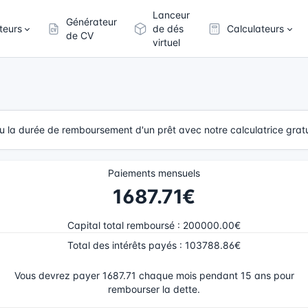
Lanceur
Générateur
teurs
de dés
Calculateurs
de CV
virtuel
 la durée de remboursement d'un prêt avec notre calculatrice gratui
Paiements mensuels
1687.71€
Capital total remboursé
:
200000.00€
Total des intérêts payés
:
103788.86€
Vous devrez payer 1687.71 chaque mois pendant 15 ans pour
rembourser la dette.