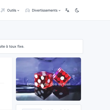
Outils
Divertissements
te à taux fixe.