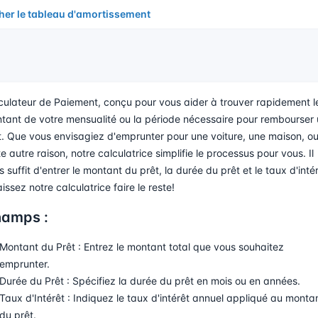
cher le tableau d'amortissement
culateur de Paiement, conçu pour vous aider à trouver rapidement l
tant de votre mensualité ou la période nécessaire pour rembourser
t. Que vous envisagiez d'emprunter pour une voiture, une maison, o
e autre raison, notre calculatrice simplifie le processus pour vous. Il
 suffit d'entrer le montant du prêt, la durée du prêt et le taux d'intér
aissez notre calculatrice faire le reste!
amps :
Montant du Prêt : Entrez le montant total que vous souhaitez
emprunter.
Durée du Prêt : Spécifiez la durée du prêt en mois ou en années.
Taux d'Intérêt : Indiquez le taux d'intérêt annuel appliqué au monta
du prêt.