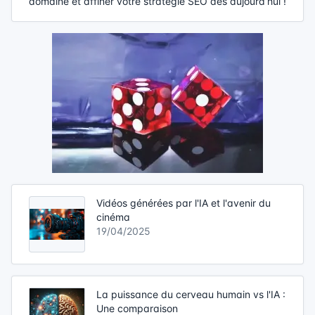
domaine et affiner votre stratégie SEO dès aujourd’hui !
Vidéos générées par l'IA et l'avenir du
cinéma
19/04/2025
La puissance du cerveau humain vs l'IA :
Une comparaison