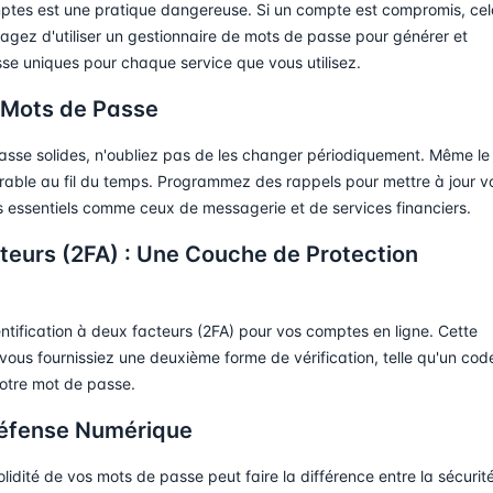
omptes est une pratique dangereuse. Si un compte est compromis, ce
gez d'utiliser un gestionnaire de mots de passe pour générer et
se uniques pour chaque service que vous utilisez.
 Mots de Passe
 passe solides, n'oubliez pas de les changer périodiquement. Même le
érable au fil du temps. Programmez des rappels pour mettre à jour v
s essentiels comme ceux de messagerie et de services financiers.
cteurs (2FA) : Une Couche de Protection
entification à deux facteurs (2FA) pour vos comptes en ligne. Cette
ous fournissiez une deuxième forme de vérification, telle qu'un cod
otre mot de passe.
Défense Numérique
idité de vos mots de passe peut faire la différence entre la sécurité