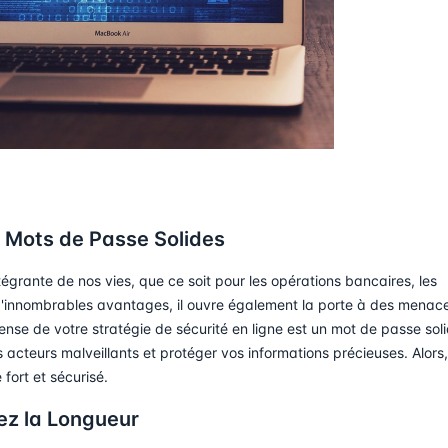
s Mots de Passe Solides
grante de nos vies, que ce soit pour les opérations bancaires, les
fre d'innombrables avantages, il ouvre également la porte à des menac
ense de votre stratégie de sécurité en ligne est un mot de passe soli
acteurs malveillants et protéger vos informations précieuses. Alors,
fort et sécurisé.
ez la Longueur