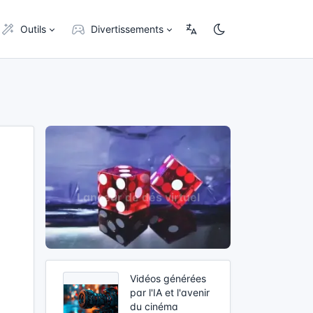
Outils
Divertissements
Vidéos générées
par l'IA et l'avenir
du cinéma