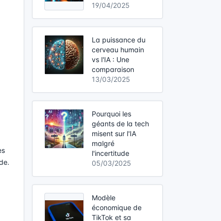
19/04/2025
La puissance du
cerveau humain
vs l'IA : Une
comparaison
13/03/2025
Pourquoi les
géants de la tech
misent sur l'IA
malgré
es
l'incertitude
de.
05/03/2025
Modèle
économique de
TikTok et sa