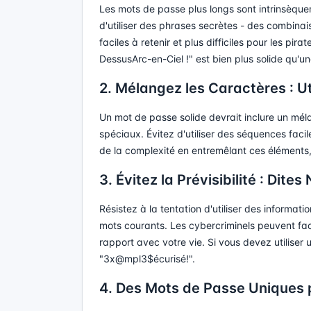
Les mots de passe plus longs sont intrinsèque
d'utiliser des phrases secrètes - des combina
faciles à retenir et plus difficiles pour les p
DessusArc-en-Ciel !" est bien plus solide qu'un
2. Mélangez les Caractères : U
Un mot de passe solide devrait inclure un méla
spéciaux. Évitez d'utiliser des séquences fac
de la complexité en entremêlant ces éléments
3. Évitez la Prévisibilité : Dit
Résistez à la tentation d'utiliser des informati
mots courants. Les cybercriminels peuvent fac
rapport avec votre vie. Si vous devez utiliser
"3x@mpl3$écurisé!".
4. Des Mots de Passe Uniques